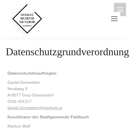
Datenschutzgrundverordnu
Datenschutzbeauftragter
Daniel Domweber
Nordweg 9
A-8077 Graz-Gössendorf
0316 401317
daniel.domweber@neuhold.at
Koordinator der Stadtgemeinde Feldbach
Markus Wolf