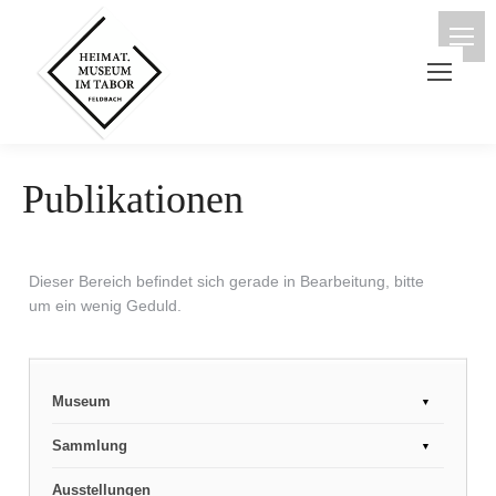
Publikationen
Dieser Bereich befindet sich gerade in Bearbeitung, bitte
um ein wenig Geduld.
Museum
Unser Leitbild
Sammlung
Mitarbeiter
Volkskunde
Ausstellungen